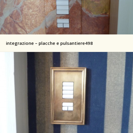
integrazione – placche e pulsantiere498