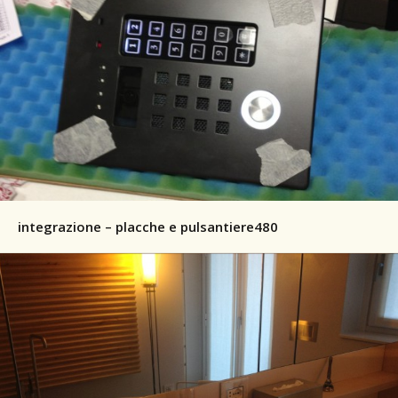
integrazione – placche e pulsantiere480