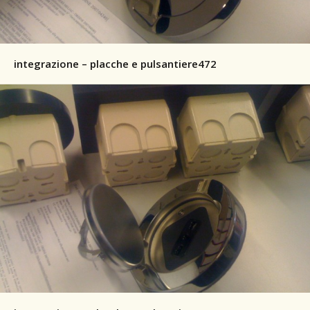
integrazione – placche e pulsantiere472