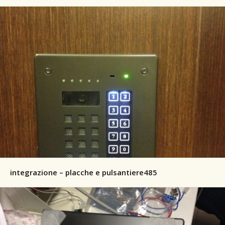
integrazione – placche e pulsantiere485