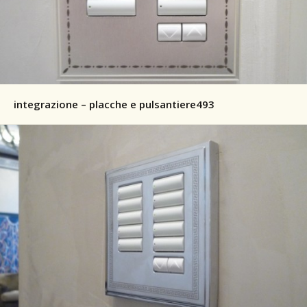
integrazione – placche e pulsantiere493