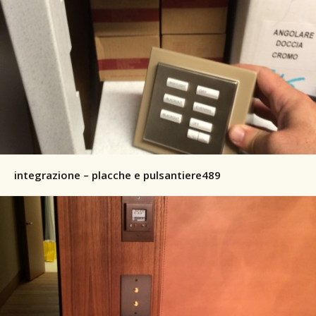
integrazione – placche e pulsantiere489