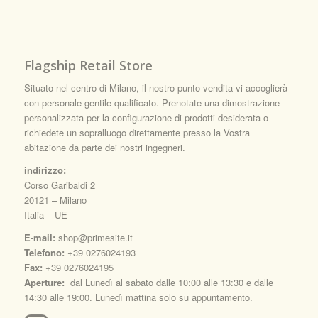
Flagship Retail Store
Situato nel centro di Milano, il nostro punto vendita vi accoglierà
con personale gentile qualificato. Prenotate una dimostrazione
personalizzata per la configurazione di prodotti desiderata o
richiedete un sopralluogo direttamente presso la Vostra
abitazione da parte dei nostri ingegneri.
indirizzo:
Corso Garibaldi 2
20121 – Milano
Italia – UE
E-mail:
shop@primesite.it
Telefono:
+39 0276024193
Fax:
+39 0276024195
Aperture:
dal Lunedì al sabato dalle 10:00 alle 13:30 e dalle
14:30 alle 19:00. Lunedì mattina solo su appuntamento.