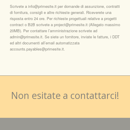
Scrivete a info@primesite.it per domande di assunzione, contratti
di fornitura, consigli e altre richieste generali. Riceverete una
risposta entro 24 ore. Per richieste progettuali relative a progetti
contract o B2B scrivete a project@primesite.it (Allegato massimo
20MB). Per contattare l’amministrazione scrivete ad
admin@primesite.it. Se siete un fornitore, inviate le fatture, i DDT
ed altri documenti all’email automatizzata
accounts.payables@primesite.it.
Non esitate a contattarci!