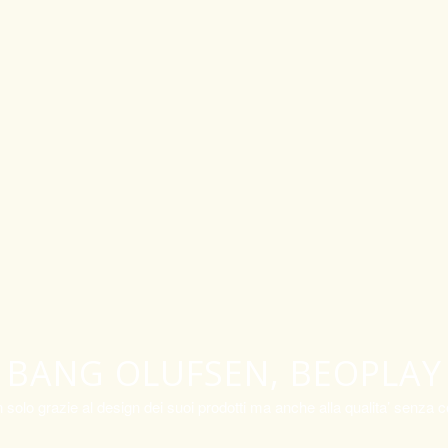
BANG OLUFSEN, BEOPLAY
on solo grazie al design dei suoi prodotti ma anche alla qualita’ senz